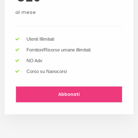
al mese
Utenti Illimitati
Fornitori/Risorse umane illimitati
NO Adv
Corso su Nanocorsi
Abbonati