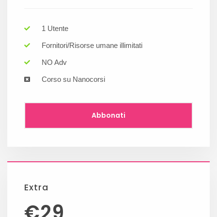
1 Utente
Fornitori/Risorse umane illimitati
NO Adv
Corso su Nanocorsi
Abbonati
Extra
€
29