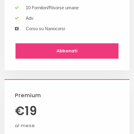
10 Fornitori/Risorse umane
Adv
Corso su Nanocorsi
Abbonati
Premium
€
19
al mese