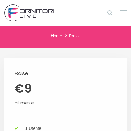
Prezzi
Home
Prezzi
Base
€
9
al mese
1 Utente