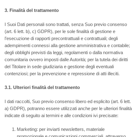
3. Finalità del trattamento
I Suoi Dati personali sono trattati, senza Suo previo consenso
(art. 6 lett. b), c) GDPR), per le sole finalità di gestione e
l’esecuzione di rapporti precontrattuali e contrattuali; degli
adempimenti connessi alla gestione amministrativa e contabile;
degli obblighi previsti da leggi, regolamenti o dalla normativa
comunitaria ovvero imposti dalle Autorità; per la tutela dei diritti
del Titolare in sede giudiziaria e gestione degli eventuali
contenziosi; per la prevenzione e repressione di atti illeciti.
3.1. Ulteriori finalità del trattamento
I dati raccolti, Suo previo consenso libero ed esplicito (art. 6 lett.
a) GDPR), potranno essere utilizzati anche per le ulteriori finalità
indicate di seguito ai termini e alle condizioni ivi precisate:
Marketing: per inviarti newsletters, materiale
promozionale e comunicazioni commerciali, attraverso