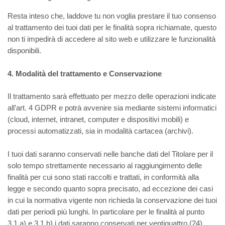
Resta inteso che, laddove tu non voglia prestare il tuo consenso
al trattamento dei tuoi dati per le finalità sopra richiamate, questo
non ti impedirà di accedere al sito web e utilizzare le funzionalità
disponibili.
4. Modalità del trattamento e Conservazione
Il trattamento sarà effettuato per mezzo delle operazioni indicate
all’art. 4 GDPR e potrà avvenire sia mediante sistemi informatici
(cloud, internet, intranet, computer e dispositivi mobili) e
processi automatizzati, sia in modalità cartacea (archivi).
I tuoi dati saranno conservati nelle banche dati del Titolare per il
solo tempo strettamente necessario al raggiungimento delle
finalità per cui sono stati raccolti e trattati, in conformità alla
legge e secondo quanto sopra precisato, ad eccezione dei casi
in cui la normativa vigente non richieda la conservazione dei tuoi
dati per periodi più lunghi. In particolare per le finalità al punto
3.1.a) e 3.1.b) i dati saranno conservati per ventiquattro (24)