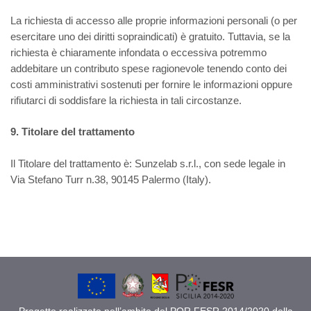
La richiesta di accesso alle proprie informazioni personali (o per
esercitare uno dei diritti sopraindicati) è gratuito. Tuttavia, se la
richiesta è chiaramente infondata o eccessiva potremmo
addebitare un contributo spese ragionevole tenendo conto dei
costi amministrativi sostenuti per fornire le informazioni oppure
rifiutarci di soddisfare la richiesta in tali circostanze.
9. Titolare del trattamento
Il Titolare del trattamento è: Sunzelab s.r.l., con sede legale in
Via Stefano Turr n.38, 90145 Palermo (Italy).
Progetto realizzato nell’ambito del POR FESR 2014/2020 della