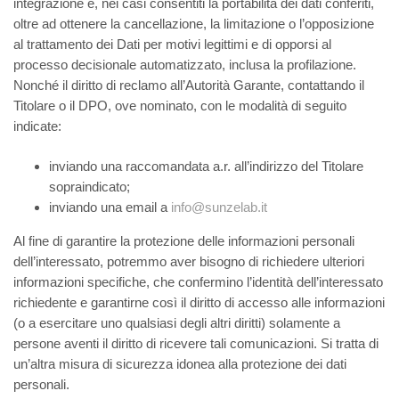
integrazione e, nei casi consentiti la portabilità dei dati conferiti,
oltre ad ottenere la cancellazione, la limitazione o l’opposizione
al trattamento dei Dati per motivi legittimi e di opporsi al
processo decisionale automatizzato, inclusa la profilazione.
Nonché il diritto di reclamo all’Autorità Garante, contattando il
Titolare o il DPO, ove nominato, con le modalità di seguito
indicate:
inviando una raccomandata a.r. all’indirizzo del Titolare
sopraindicato;
inviando una email a
info@sunzelab.it
Al fine di garantire la protezione delle informazioni personali
dell’interessato, potremmo aver bisogno di richiedere ulteriori
informazioni specifiche, che confermino l’identità dell’interessato
richiedente e garantirne così il diritto di accesso alle informazioni
(o a esercitare uno qualsiasi degli altri diritti) solamente a
persone aventi il diritto di ricevere tali comunicazioni. Si tratta di
un’altra misura di sicurezza idonea alla protezione dei dati
personali.