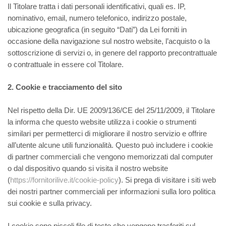
Il Titolare tratta i dati personali identificativi, quali es. IP,
nominativo, email, numero telefonico, indirizzo postale,
ubicazione geografica (in seguito “Dati”) da Lei forniti in
occasione della navigazione sul nostro website, l’acquisto o la
sottoscrizione di servizi o, in genere del rapporto precontrattuale
o contrattuale in essere col Titolare.
2.
Cookie
e tracciamento del sito
Nel rispetto della Dir. UE 2009/136/CE del 25/11/2009, il Titolare
la informa che questo website utilizza i cookie o strumenti
similari per permetterci di migliorare il nostro servizio e offrire
all’utente alcune utili funzionalità. Questo può includere i cookie
di partner commerciali che vengono memorizzati dal computer
o dal dispositivo quando si visita il nostro website
(
https://fornitorilive.it/cookie-policy
). Si prega di visitare i siti web
dei nostri partner commerciali per informazioni sulla loro politica
sui cookie e sulla privacy.
I cookie sono piccoli file di testo che vengono trasferiti sul